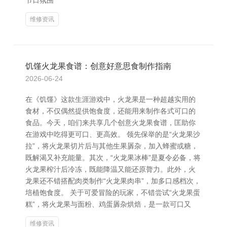
节日氛围
维修资讯
饥馑火龙果食谱：创意好意思食制作指南
2026-06-24
在《饥馑》这款生涯游戏中，火龙果是一种超越实用的
食材，不仅偶然提供饱食度，还能用来制作各式可口的
食品。今天，咱们来共享几个创意火龙果食谱，匡助你
在游戏中吃得更可口、更高效。 领先保举的是“火龙果沙
拉”，将火龙果切片后与其他生果羼杂，加入蜂蜜或糖，
既解渴又补充能量。其次，“火龙果冰棒”是夏令必备，将
火龙果榨汁后冷冻，既能降温又能还原膂力。此外，火
龙果还不错搭配肉类制作“火龙果肉串”，加多口感档次，
培植饱食度。 关于可爱冒险的玩家，不错尝试“火龙果蛋
糕”，将火龙果与面粉、鸡蛋羼杂烘焙，是一款可口又
维修资讯